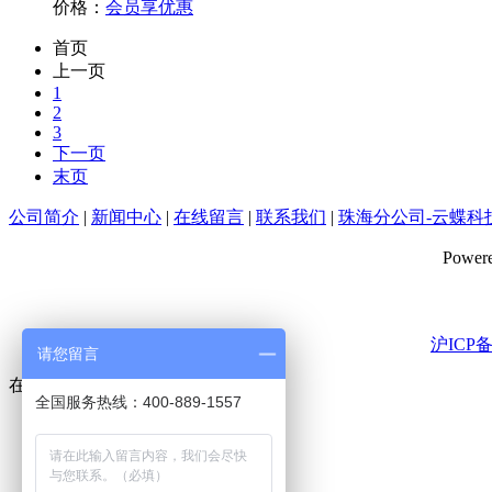
价格：
会员享优惠
首页
上一页
1
2
3
下一页
末页
公司简介
|
新闻中心
|
在线留言
|
联系我们
|
珠海分公司-云蝶科
Powe
沪ICP备
请您留言
在线客服
全国服务热线：400-889-1557
免费在线试用
业务加盟