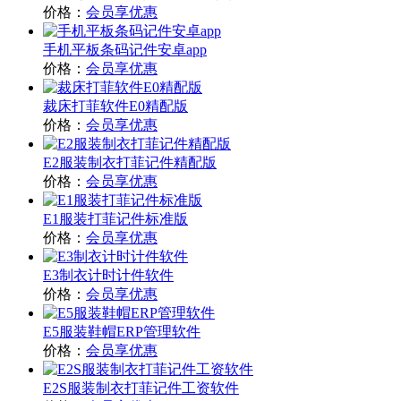
价格：
会员享优惠
手机平板条码记件安卓app
价格：
会员享优惠
裁床打菲软件E0精配版
价格：
会员享优惠
E2服装制衣打菲记件精配版
价格：
会员享优惠
E1服装打菲记件标准版
价格：
会员享优惠
E3制衣计时计件软件
价格：
会员享优惠
E5服装鞋帽ERP管理软件
价格：
会员享优惠
E2S服装制衣打菲记件工资软件