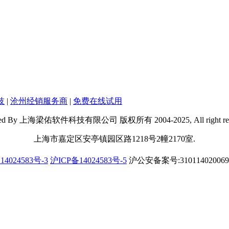
技
|
沧州经销服务商
|
免费在线试用
red By 上海梁佑软件科技有限公司 版权所有 2004-2025, All right rese
上海市嘉定区安亭镇园区路1218号2幢2170室.
14024583号-3
沪ICP备14024583号-5
沪公安备案号:31011402006