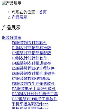
您现在的位置：
首页
产品展示
产品展示
服装好管家
E0服装制衣打菲软件
E1制衣打菲记菲标准版
E2服装打菲记菲精配版
E3制衣计时计件软件
E4服装制衣鞋帽进销存
E5服装鞋帽ERP管理软件
E6服装制衣鞋帽仓库销售
E7服装鞋帽ERP精配版
E8服装制衣生产销售软件
EA服装电子工票记件软件
EA3制衣计时计件电子工票
EA7服装ERP电子工票软件
手机平板条码记件app