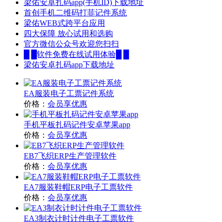
梁佑安卓扎码app(手机ID)下载地址
首创手机二维码打菲记件系统
梁佑WEB式跨平台应用
四大保障 放心试用和选购
官方微信公众号欢迎您扫扫
█ █软件免费在线试用体验█ █
梁佑安卓扎码app下载地址
EA服装电子工票记件系统
价格：
会员享优惠
手机平板扎码记件安卓苹果app
价格：
会员享优惠
EB7飞织ERP生产管理软件
价格：
会员享优惠
EA7服装鞋帽ERP电子工票软件
价格：
会员享优惠
EA3制衣计时计件电子工票软件