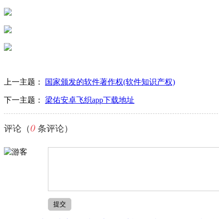
E7服装鞋帽ERP精配版
裁床打菲软件E0精配版
上一主题：
国家颁发的软件著作权(软件知识产权)
下一主题：
梁佑安卓飞织app下载地址
0
评论（
条评论）